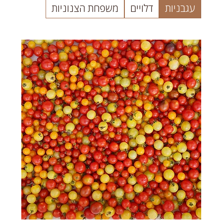
עגבניות
דלויים
משפחת הצנוניות