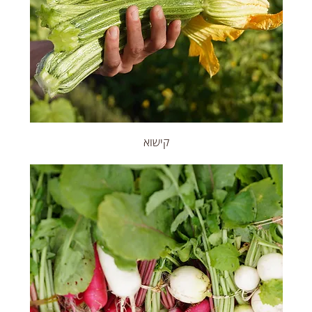
קישוא