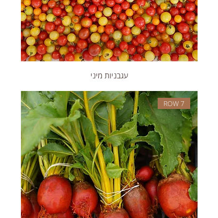
עגבניות מיני
ROW 7