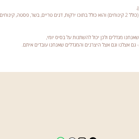
 
הוא בנוי מ 7-10 מנות לכל סועד (כולל 2 קינוחים) והוא כולל בתוכו ירקות, דגים טריים, בשר, פ
נחנו מגדלים ולכן יכול להשתנות על בסיס יומי, 
ם אצלנו וגם אצל היצרנים והמגדלים שאנחנו עובדים איתם.